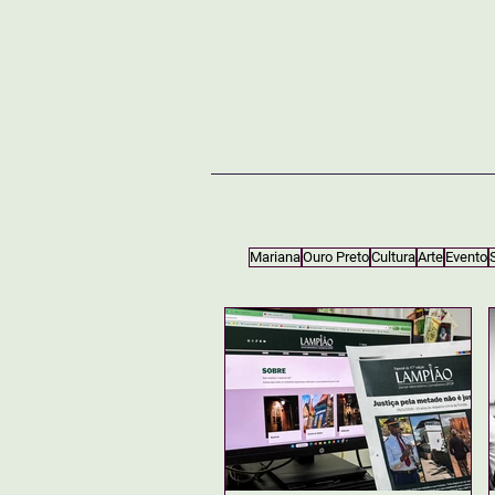
NOTÍCIAS
SOBRE
Mariana
Ouro Preto
Cultura
Arte
Evento