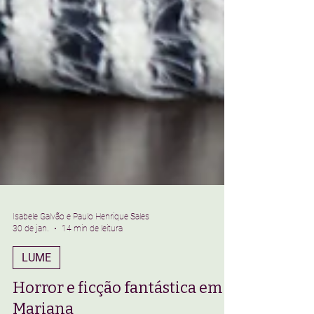
Isabele Galvão e Paulo Henrique Sales
30 de jan.
14 min de leitura
LUME