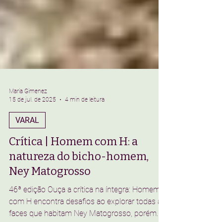
Maria Gimenez
15 de jul. de 2025
4 min de leitura
VARAL
Crítica | Homem com H: a
natureza do bicho-homem,
Ney Matogrosso