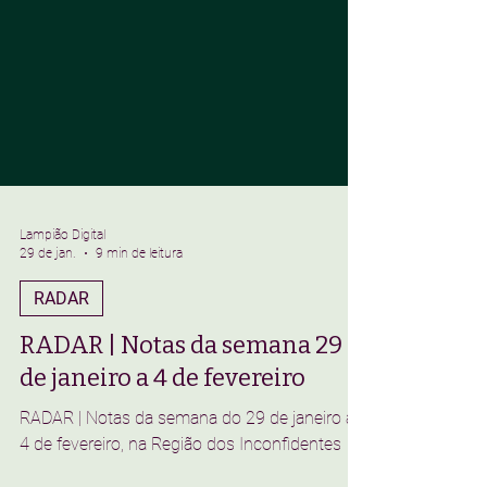
Lampião Digital
29 de jan.
9 min de leitura
RADAR
RADAR | Notas da semana 29
de janeiro a 4 de fevereiro
RADAR | Notas da semana do 29 de janeiro a