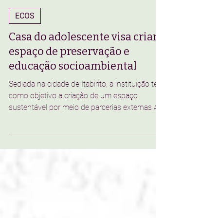
João Henrique Ribeiro e Rian Vinícius
7 de fev. de 2025
4 min de leitura
ECOS
Casa do adolescente visa criar
espaço de preservação e
educação socioambiental
Sediada na cidade de Itabirito, a instituição tem
como objetivo a criação de um espaço
sustentável por meio de parcerias externas A
atual...