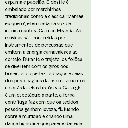
espuma e papelão. O desfile é 
embalado por marchinhas 
tradicionais como a clássica “Mamãe 
eu quero”, eternizada na voz da 
icônica cantora Carmen Miranda. As 
músicas são conduzidas por 
instrumentos de percussão que 
emitem a energia carnavalesca ao 
cortejo. Durante o trajeto, os foliões 
se divertem com os giros dos 
bonecos, o que faz os braços e saias 
dos personagens darem movimentos 
e cor às ladeiras históricas. Cada giro 
é um espetáculo à parte, a força 
centrífuga faz com que os tecidos 
pesados ganhem leveza, flutuando 
sobre a multidão e criando uma 
dança hipnótica que parece dar vida 