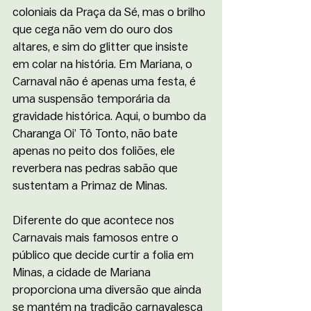
coloniais da Praça da Sé, mas o brilho 
que cega não vem do ouro dos 
altares, e sim do glitter que insiste 
em colar na história. Em Mariana, o 
Carnaval não é apenas uma festa, é 
uma suspensão temporária da 
gravidade histórica. Aqui, o bumbo da 
Charanga Oi’ Tô Tonto, não bate 
apenas no peito dos foliões, ele 
reverbera nas pedras sabão que 
sustentam a Primaz de Minas.
Diferente do que acontece nos 
Carnavais mais famosos entre o 
público que decide curtir a folia em 
Minas, a cidade de Mariana 
proporciona uma diversão que ainda 
se mantém na tradição carnavalesca 