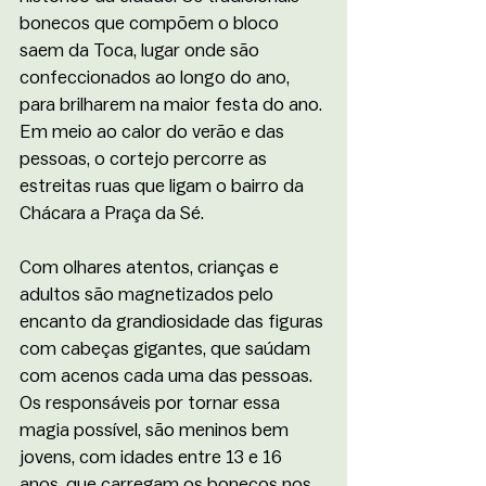
bonecos que compõem o bloco 
saem da Toca, lugar onde são 
confeccionados ao longo do ano, 
para brilharem na maior festa do ano. 
Em meio ao calor do verão e das 
pessoas, o cortejo percorre as 
estreitas ruas que ligam o bairro da 
Chácara a Praça da Sé. 
Com olhares atentos, crianças e 
adultos são magnetizados pelo 
encanto da grandiosidade das figuras 
com cabeças gigantes, que saúdam 
com acenos cada uma das pessoas. 
Os responsáveis por tornar essa 
magia possível, são meninos bem 
jovens, com idades entre 13 e 16 
anos, que carregam os bonecos nos 