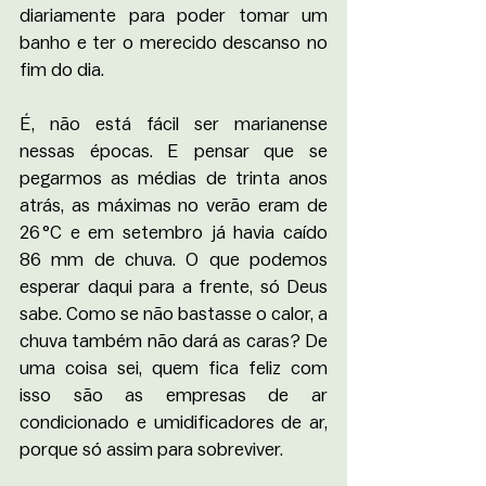
diariamente para poder tomar um 
banho e ter o merecido descanso no 
fim do dia.
É, não está fácil ser marianense 
nessas épocas. E pensar que se 
pegarmos as médias de trinta anos 
atrás, as máximas no verão eram de 
26 °C e em setembro já havia caído 
86 mm de chuva. O que podemos 
esperar daqui para a frente, só Deus 
sabe. Como se não bastasse o calor, a 
chuva também não dará as caras? De 
uma coisa sei, quem fica feliz com 
isso são as empresas de ar 
condicionado e umidificadores de ar, 
porque só assim para sobreviver. 