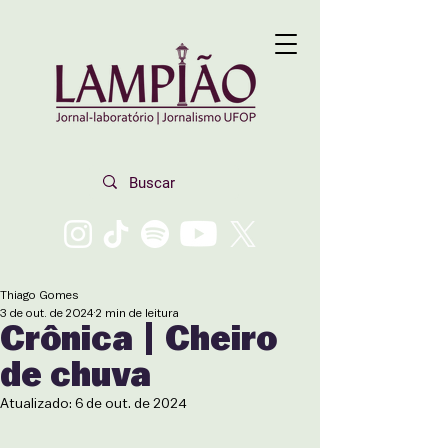
Thiago Gomes
3 de out. de 2024
2 min de leitura
Crônica | Cheiro
de chuva
Atualizado:
6 de out. de 2024