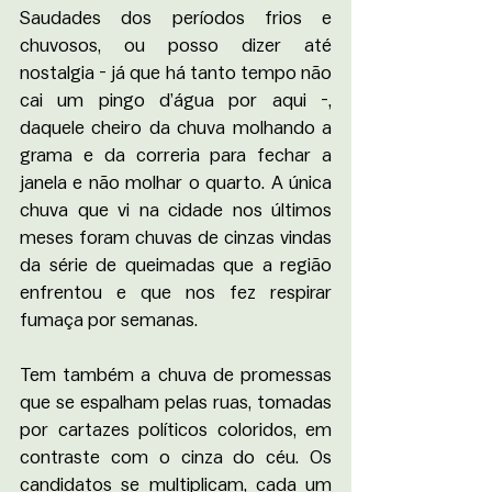
Saudades dos períodos frios e 
chuvosos, ou posso dizer até 
nostalgia - já que há tanto tempo não 
cai um pingo d’água por aqui -, 
daquele cheiro da chuva molhando a 
grama e da correria para fechar a 
janela e não molhar o quarto. A única 
chuva que vi na cidade nos últimos 
meses foram chuvas de cinzas vindas 
da série de queimadas que a região 
enfrentou e que nos fez respirar 
fumaça por semanas.
Tem também a chuva de promessas 
que se espalham pelas ruas, tomadas 
por cartazes políticos coloridos, em 
contraste com o cinza do céu. Os 
candidatos se multiplicam, cada um 