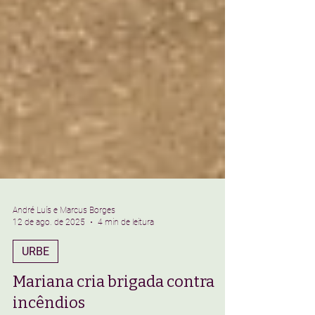
André Luís e Marcus Borges
12 de ago. de 2025
4 min de leitura
URBE
Mariana cria brigada contra