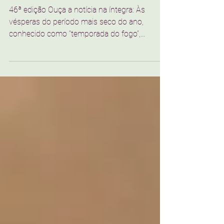
incêndios
46ª edição Ouça a notícia na íntegra: Às
vésperas do período mais seco do ano,
conhecido como “temporada do fogo”,
Mariana instituiu...