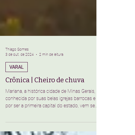
Thiago Gomes
3 de out. de 2024
2 min de leitura
VARAL
Crônica | Cheiro de chuva
Mariana, a histórica cidade de Minas Gerais,
conhecida por suas belas igrejas barrocas e
por ser a primeira capital do estado, vem se...