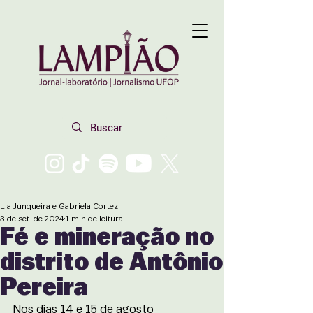
Lia Junqueira e Gabriela Cortez
3 de set. de 2024
1 min de leitura
Fé e mineração no
distrito de Antônio
Pereira
Nos dias 14 e 15 de agosto 