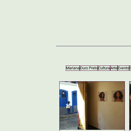
NOTÍCIAS
SOBRE
Mariana
Ouro Preto
Cultura
Arte
Evento