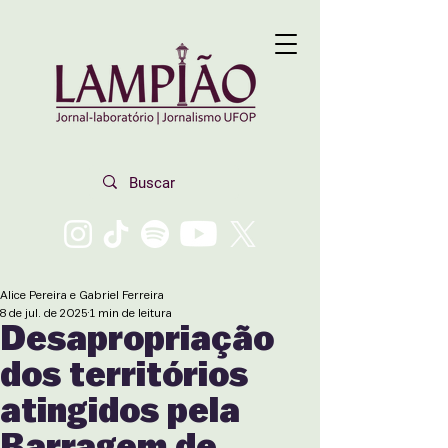
Alice Pereira e Gabriel Ferreira
8 de jul. de 2025
1 min de leitura
Desapropriação
dos territórios
atingidos pela
Barragem de