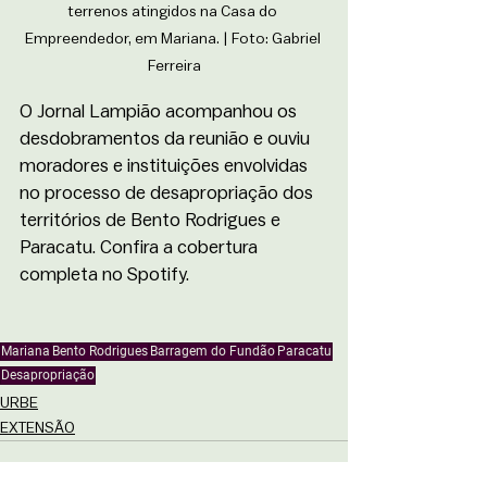
terrenos atingidos na Casa do 
Empreendedor, em Mariana. | Foto: Gabriel 
Ferreira
O Jornal Lampião acompanhou os 
desdobramentos da reunião e ouviu 
moradores e instituições envolvidas 
no processo de desapropriação dos 
territórios de Bento Rodrigues e 
Paracatu. Confira a cobertura 
completa no Spotify.
Mariana
Bento Rodrigues
Barragem do Fundão
Paracatu
Desapropriação
URBE
EXTENSÃO