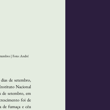
etembro | Foto: André 
dias de setembro, 
nstituto Nacional 
s de setembro, em 
escimento foi de 
 de fumaça e céu 