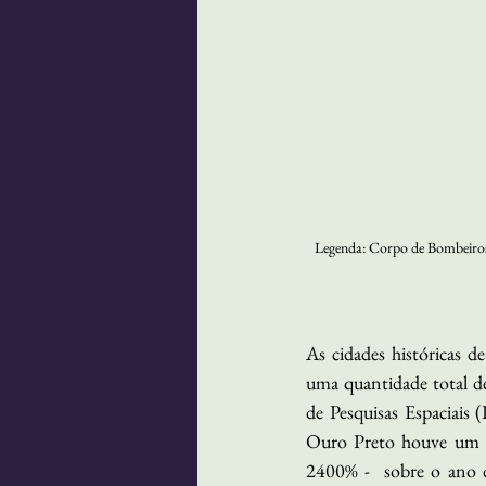
Legenda: Corpo de Bombeiros 
As cidades históricas d
uma quantidade total d
de Pesquisas Espaciais
Ouro Preto houve um a
2400% -  sobre o ano 