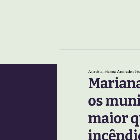
NOTÍCIAS
SOBRE
Anavitta, Helena Andrade e Ped
Mariana
os muni
maior q
incêndi