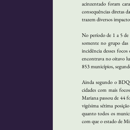
acinzentado foram carac
consequências diretas d
trazem diversos impactos
No período de 1 a 5 de
somente no grupo das 
incidência desses focos
encontrava no oitavo lu
853 municípios, segundo 
Ainda segundo o BDQuei
cidades com mais focos
Mariana passou de 44 foc
vigésima sétima posiçã
quanto todos os municí
com que o estado de Min