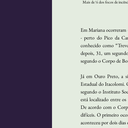
Mais de ¼ dos focos de incên
Em Mariana ocorreram d
- perto do Pico da Ca
conhecido como “Trevo 
depois, 31, um segundo 
segundo o Corpo de Bom
Já em Ouro Preto, a s
Estadual do Itacolomi. 
segundo o Instituto Soc
está localizado entre o
De acordo com o Corpo 
difíceis. O primeiro oc
aconteceu por dois dias