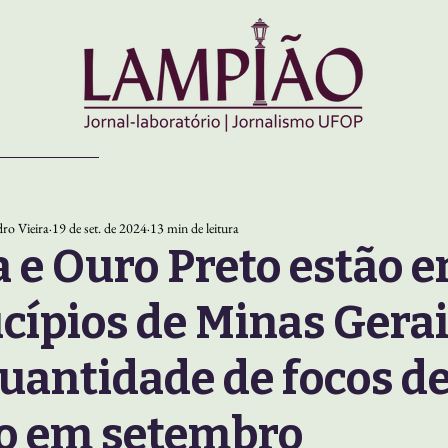
ro Vieira
19 de set. de 2024
13 min de leitura
 e Ouro Preto estão e
cípios de Minas Gera
uantidade de focos d
o em setembro