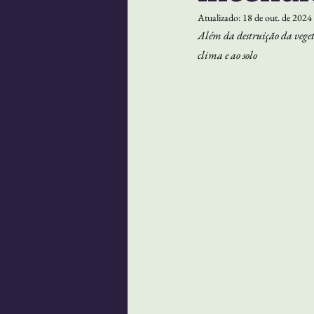
Atualizado:
18 de out. de 2024
Além da destruição da vegeta
clima e ao solo