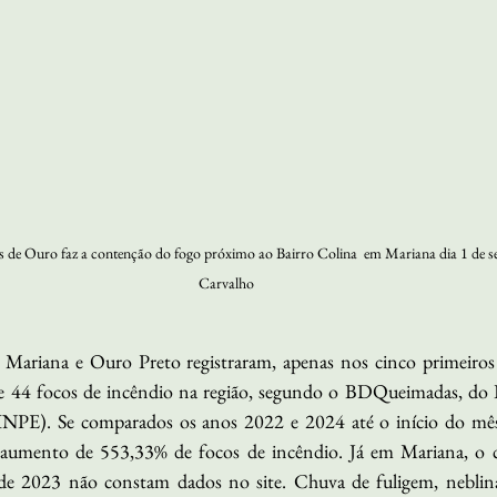
de Ouro faz a contenção do fogo próximo ao Bairro Colina  em Mariana dia 1 de s
Carvalho
e Mariana e Ouro Preto registraram, apenas nos cinco primeiros 
e 44 focos de incêndio na região, segundo o BDQueimadas, do I
 (INPE). Se comparados os anos 2022 e 2024 até o início do mê
umento de 553,33% de focos de incêndio. Já em Mariana, o cr
de 2023 não constam dados no site. Chuva de fuligem, neblina