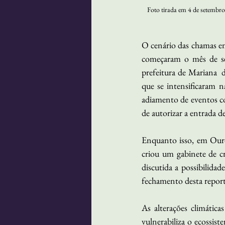
Foto tirada em 4 de setembro
O cenário das chamas em
começaram o mês de set
prefeitura de Mariana  d
que se intensificaram n
adiamento de eventos co
de autorizar a entrada d
Enquanto isso, em Ouro 
criou um gabinete de c
discutida a possibilidad
fechamento desta repor
As alterações climática
vulnerabiliza o ecossist