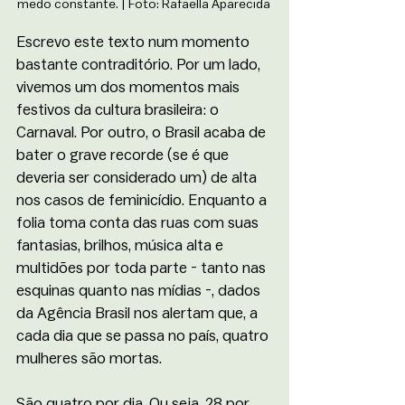
medo constante. | Foto: Rafaella Aparecida 
Escrevo este texto num momento 
bastante contraditório. Por um lado, 
vivemos um dos momentos mais 
festivos da cultura brasileira: o 
Carnaval. Por outro, o Brasil acaba de 
bater o grave recorde (se é que 
deveria ser considerado um) de alta 
nos casos de feminicídio. Enquanto a 
folia toma conta das ruas com suas 
fantasias, brilhos, música alta e 
multidões por toda parte - tanto nas 
esquinas quanto nas mídias -, dados 
da Agência Brasil nos alertam que, a 
cada dia que se passa no país, quatro 
mulheres são mortas. 
São quatro por dia. Ou seja, 28 por 