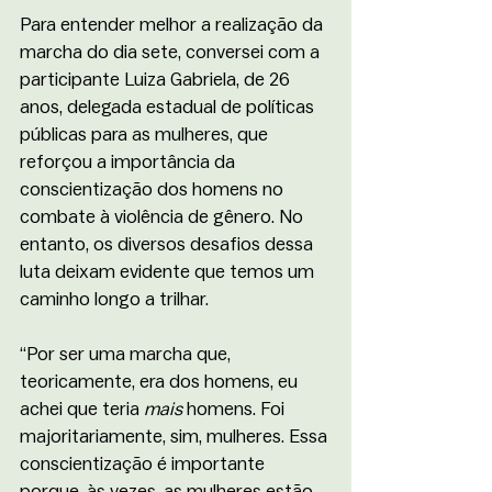
Para entender melhor a realização da 
marcha do dia sete, conversei com a 
participante Luiza Gabriela, de 26 
anos, delegada estadual de políticas 
públicas para as mulheres, que 
reforçou a importância da 
conscientização dos homens no 
combate à violência de gênero. No 
entanto, os diversos desafios dessa 
luta deixam evidente que temos um 
caminho longo a trilhar. 
“Por ser uma marcha que, 
teoricamente, era dos homens, eu 
achei que teria 
mais 
homens. Foi 
majoritariamente, sim, mulheres. Essa 
conscientização é importante 
porque, às vezes, as mulheres estão 