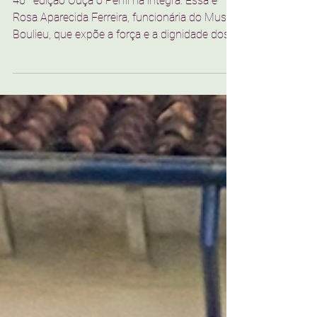
o quanto você é forte.”
46ª edição Ouça o Perfil na íntegra: Essa é
Rosa Aparecida Ferreira, funcionária do Museu
Boulieu, que expõe a força e a dignidade dos...