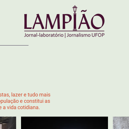
stas, lazer e tudo mais
opulação e constitui as
e a vida cotidiana.