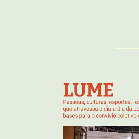
NOTÍCIAS
SOBRE
LUME
Pessoas, culturas, esportes, fe
que atravessa o dia-a-dia da p
bases para o convívio coletivo 